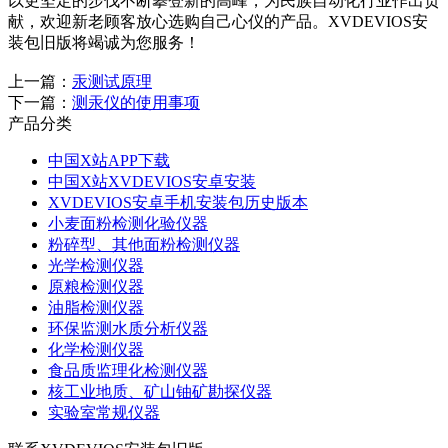
以更坚定的步伐不断攀登新的高峰，为民族自动化行业作出贡
献，欢迎新老顾客放心选购自己心仪的产品。XVDEVIOS安
装包旧版将竭诚为您服务！
上一篇：
汞测试原理
下一篇：
测汞仪的使用事项
产品分类
中国X站APP下载
中国X站XVDEVIOS安卓安装
XVDEVIOS安卓手机安装包历史版本
小麦面粉检测化验仪器
粉碎型、其他面粉检测仪器
光学检测仪器
原粮检测仪器
油脂检测仪器
环保监测水质分析仪器
化学检测仪器
食品质监理化检测仪器
核工业地质、矿山铀矿勘探仪器
实验室常规仪器