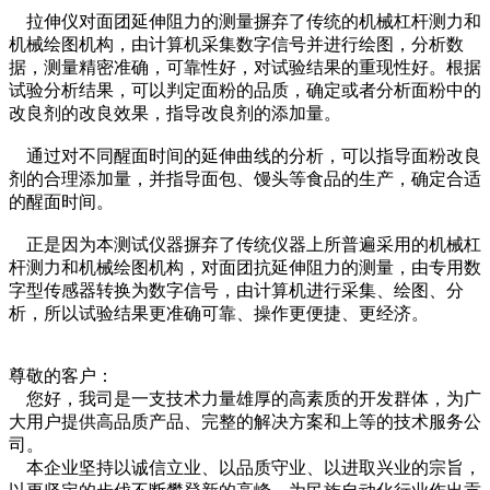
拉伸仪对面团延伸阻力的测量摒弃了传统的机械杠杆测力和
机械绘图机构，由计算机采集数字信号并进行绘图，分析数
据，测量精密准确，可靠性好，对试验结果的重现性好。根据
试验分析结果，可以判定面粉的品质，确定或者分析面粉中的
改良剂的改良效果，指导改良剂的添加量。
通过对不同醒面时间的延伸曲线的分析，可以指导面粉改良
剂的合理添加量，并指导面包、馒头等食品的生产，确定合适
的醒面时间。
正是因为本测试仪器摒弃了传统仪器上所普遍采用的机械杠
杆测力和机械绘图机构，对面团抗延伸阻力的测量，由专用数
字型传感器转换为数字信号，由计算机进行采集、绘图、分
析，所以试验结果更准确可靠、操作更便捷、更经济。
尊敬的客户：
您好，我司是一支技术力量雄厚的高素质的开发群体，为广
大用户提供高品质产品、完整的解决方案和上等的技术服务公
司。
本企业坚持以诚信立业、以品质守业、以进取兴业的宗旨，