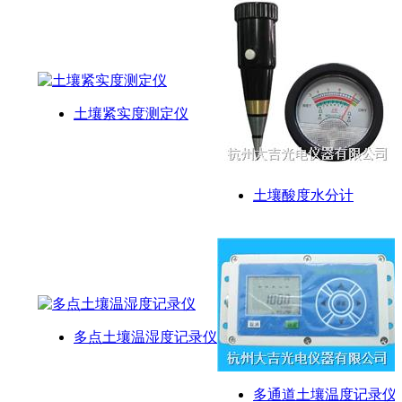
土壤紧实度测定仪
土壤酸度水分计
多点土壤温湿度记录仪
多通道土壤温度记录仪