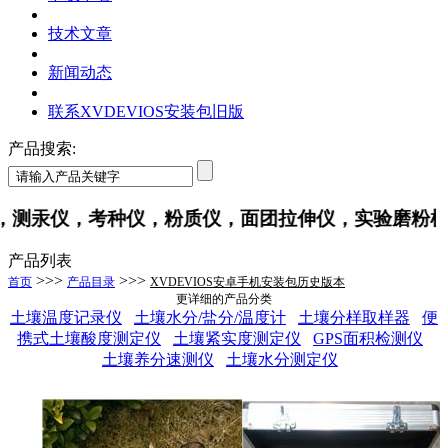
技术文章
新闻动态
联系XVDEVIOS安装包旧版
产品搜索:
汞仪，考种仪，粉质仪，面团拉伸仪，实验磨粉
产品列表
>>>
>>>
首页
产品目录
XVDEVIOS安卓手机安装包历史版本
更详细的产品分类
土壤温度记录仪
土壤水分/盐分/温度计
土壤分样取样器
便
携式土壤酸度测定仪
土壤紧实度测定仪
GPS面积检测仪
土壤养分速测仪
土壤水分测定仪