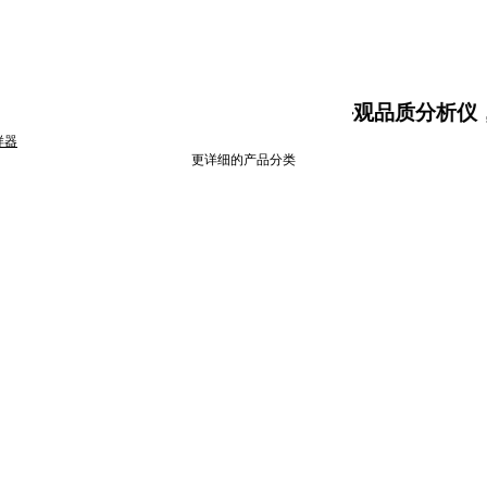
大米食味计，大米外观品质分析仪，测
样器
更详细的产品分类