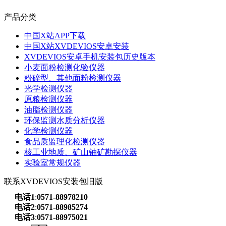
产品分类
中国X站APP下载
中国X站XVDEVIOS安卓安装
XVDEVIOS安卓手机安装包历史版本
小麦面粉检测化验仪器
粉碎型、其他面粉检测仪器
光学检测仪器
原粮检测仪器
油脂检测仪器
环保监测水质分析仪器
化学检测仪器
食品质监理化检测仪器
核工业地质、矿山铀矿勘探仪器
实验室常规仪器
联系XVDEVIOS安装包旧版
电话1
:
0571-88978210
电话2
:
0571-88985274
电话3
:
0571-88975021