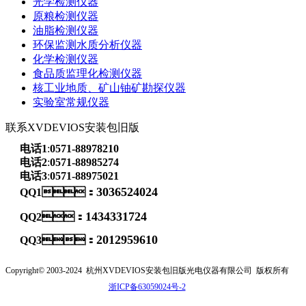
光学检测仪器
原粮检测仪器
油脂检测仪器
环保监测水质分析仪器
化学检测仪器
食品质监理化检测仪器
核工业地质、矿山铀矿勘探仪器
实验室常规仪器
联系XVDEVIOS安装包旧版
电话1
:
0571-88978210
电话2
:
0571-88985274
电话3
:
0571-88975021
3036524024
QQ1：
1434331724
QQ2：
2012959610
QQ3：
Copyright© 2003-2024
杭州XVDEVIOS安装包旧版光电仪器有限公司
版权所有
浙ICP备63059024号-2