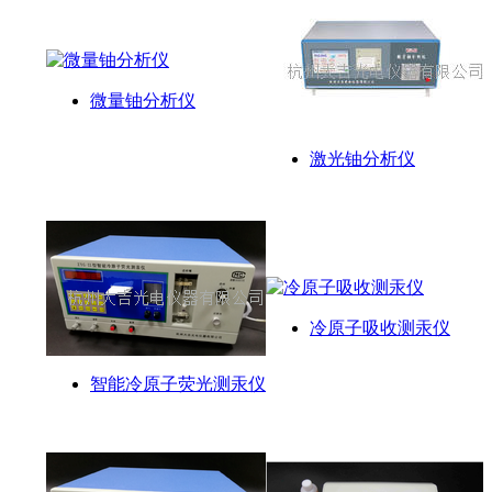
微量铀分析仪
激光铀分析仪
冷原子吸收测汞仪
智能冷原子荧光测汞仪