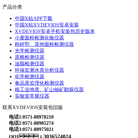
产品分类
中国X站APP下载
中国X站XVDEVIOS安卓安装
XVDEVIOS安卓手机安装包历史版本
小麦面粉检测化验仪器
粉碎型、其他面粉检测仪器
光学检测仪器
原粮检测仪器
油脂检测仪器
环保监测水质分析仪器
化学检测仪器
食品质监理化检测仪器
核工业地质、矿山铀矿勘探仪器
实验室常规仪器
联系XVDEVIOS安装包旧版
电话1
:
0571-88978210
电话2
:
0571-88985274
电话3
:
0571-88975021
3036524024
QQ1：