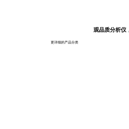
大米食味计，大米外观品质分析仪，测
更详细的产品分类