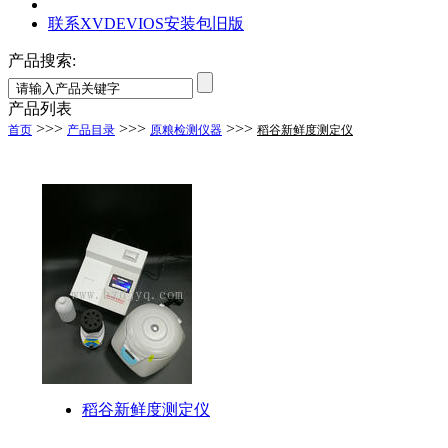
联系XVDEVIOS安装包旧版
产品搜索:
产品列表
>>>
>>>
>>>
首页
产品目录
原粮检测仪器
稻谷新鲜度测定仪
稻谷新鲜度测定仪