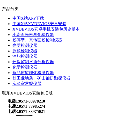
产品分类
中国X站APP下载
中国X站XVDEVIOS安卓安装
XVDEVIOS安卓手机安装包历史版本
小麦面粉检测化验仪器
粉碎型、其他面粉检测仪器
光学检测仪器
原粮检测仪器
油脂检测仪器
环保监测水质分析仪器
化学检测仪器
食品质监理化检测仪器
核工业地质、矿山铀矿勘探仪器
实验室常规仪器
联系XVDEVIOS安装包旧版
电话1
:
0571-88978210
电话2
:
0571-88985274
电话3
:
0571-88975021