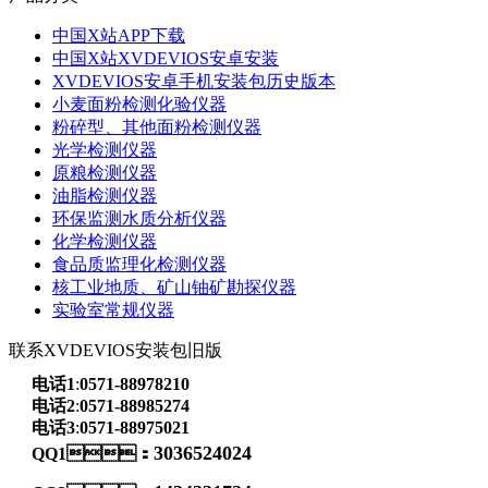
中国X站APP下载
中国X站XVDEVIOS安卓安装
XVDEVIOS安卓手机安装包历史版本
小麦面粉检测化验仪器
粉碎型、其他面粉检测仪器
光学检测仪器
原粮检测仪器
油脂检测仪器
环保监测水质分析仪器
化学检测仪器
食品质监理化检测仪器
核工业地质、矿山铀矿勘探仪器
实验室常规仪器
联系XVDEVIOS安装包旧版
电话1
:
0571-88978210
电话2
:
0571-88985274
电话3
:
0571-88975021
3036524024
QQ1：