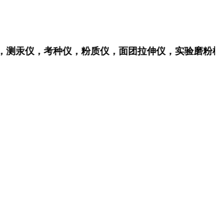
测汞仪，考种仪，粉质仪，面团拉伸仪，实验磨粉机