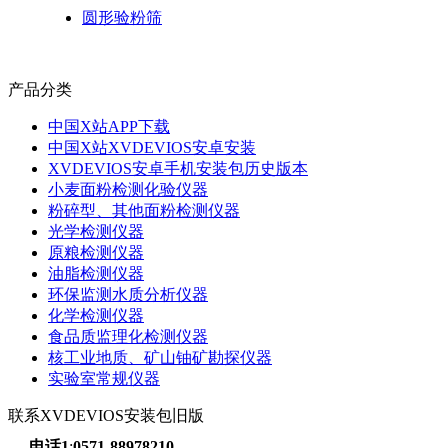
圆形验粉筛
产品分类
中国X站APP下载
中国X站XVDEVIOS安卓安装
XVDEVIOS安卓手机安装包历史版本
小麦面粉检测化验仪器
粉碎型、其他面粉检测仪器
光学检测仪器
原粮检测仪器
油脂检测仪器
环保监测水质分析仪器
化学检测仪器
食品质监理化检测仪器
核工业地质、矿山铀矿勘探仪器
实验室常规仪器
联系XVDEVIOS安装包旧版
电话1
:
0571-88978210