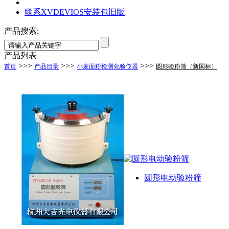
联系XVDEVIOS安装包旧版
产品搜索:
产品列表
>>>
>>>
>>>
首页
产品目录
小麦面粉检测化验仪器
圆形验粉筛（新国标）
圆形电动验粉筛