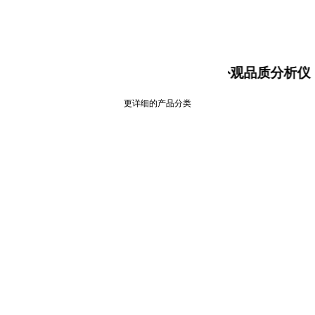
大米食味计，大米外观品质分析仪，
更详细的产品分类