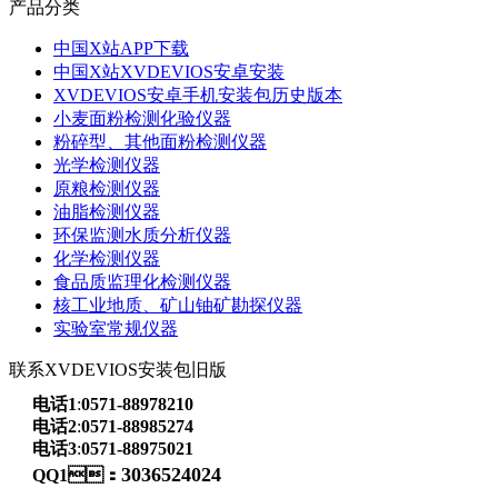
产品分类
中国X站APP下载
中国X站XVDEVIOS安卓安装
XVDEVIOS安卓手机安装包历史版本
小麦面粉检测化验仪器
粉碎型、其他面粉检测仪器
光学检测仪器
原粮检测仪器
油脂检测仪器
环保监测水质分析仪器
化学检测仪器
食品质监理化检测仪器
核工业地质、矿山铀矿勘探仪器
实验室常规仪器
联系XVDEVIOS安装包旧版
电话1
:
0571-88978210
电话2
:
0571-88985274
电话3
:
0571-88975021
3036524024
QQ1：