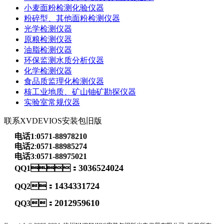
小麦面粉检测化验仪器
粉碎型、其他面粉检测仪器
光学检测仪器
原粮检测仪器
油脂检测仪器
环保监测水质分析仪器
化学检测仪器
食品质监理化检测仪器
核工业地质、矿山铀矿勘探仪器
实验室常规仪器
联系XVDEVIOS安装包旧版
电话1
:
0571-88978210
电话2
:
0571-88985274
电话3
:
0571-88975021
3036524024
QQ1：
1434331724
QQ2：
2012959610
QQ3：