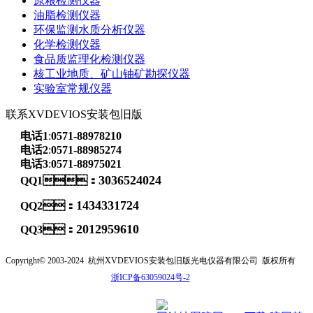
原粮检测仪器
油脂检测仪器
环保监测水质分析仪器
化学检测仪器
食品质监理化检测仪器
核工业地质、矿山铀矿勘探仪器
实验室常规仪器
联系XVDEVIOS安装包旧版
电话1
:
0571-88978210
电话2
:
0571-88985274
电话3
:
0571-88975021
3036524024
QQ1：
1434331724
QQ2：
2012959610
QQ3：
Copyright© 2003-2024
杭州XVDEVIOS安装包旧版光电仪器有限公司
版权所有
浙ICP备63059024号-2