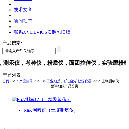
技术文章
新闻动态
联系XVDEVIOS安装包旧版
产品搜索:
仪，考种仪，粉质仪，面团拉伸仪，实验磨粉机
产品列表
>>>
>>>
>>>
首页
产品目录
核工业地质、矿山铀矿勘探仪器
土壤测氡仪
更详细的产品分类
RaA测氡仪（土壤测氡仪）