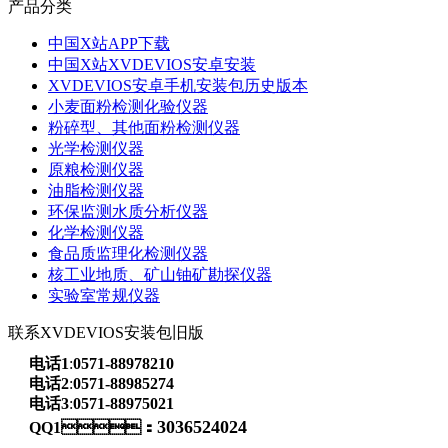
产品分类
中国X站APP下载
中国X站XVDEVIOS安卓安装
XVDEVIOS安卓手机安装包历史版本
小麦面粉检测化验仪器
粉碎型、其他面粉检测仪器
光学检测仪器
原粮检测仪器
油脂检测仪器
环保监测水质分析仪器
化学检测仪器
食品质监理化检测仪器
核工业地质、矿山铀矿勘探仪器
实验室常规仪器
联系XVDEVIOS安装包旧版
电话1
:
0571-88978210
电话2
:
0571-88985274
电话3
:
0571-88975021
3036524024
QQ1：