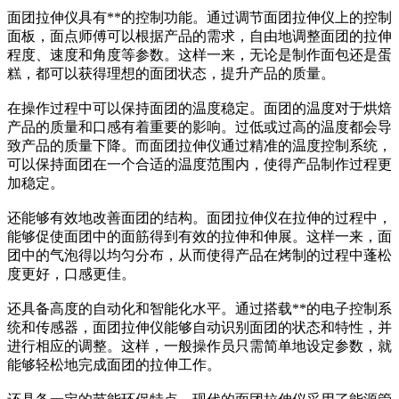
面团拉伸仪具有**的控制功能。通过调节面团拉伸仪上的控制
面板，面点师傅可以根据产品的需求，自由地调整面团的拉伸
程度、速度和角度等参数。这样一来，无论是制作面包还是蛋
糕，都可以获得理想的面团状态，提升产品的质量。
在操作过程中可以保持面团的温度稳定。面团的温度对于烘焙
产品的质量和口感有着重要的影响。过低或过高的温度都会导
致产品的质量下降。而面团拉伸仪通过精准的温度控制系统，
可以保持面团在一个合适的温度范围内，使得产品制作过程更
加稳定。
还能够有效地改善面团的结构。面团拉伸仪在拉伸的过程中，
能够促使面团中的面筋得到有效的拉伸和伸展。这样一来，面
团中的气泡得以均匀分布，从而使得产品在烤制的过程中蓬松
度更好，口感更佳。
还具备高度的自动化和智能化水平。通过搭载**的电子控制系
统和传感器，面团拉伸仪能够自动识别面团的状态和特性，并
进行相应的调整。这样，一般操作员只需简单地设定参数，就
能够轻松地完成面团的拉伸工作。