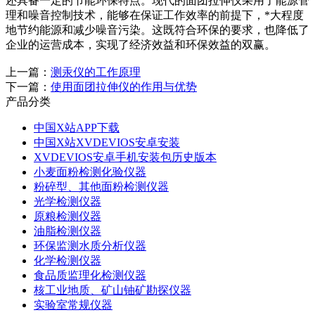
还具备一定的节能环保特点。现代的面团拉伸仪采用了能源管
理和噪音控制技术，能够在保证工作效率的前提下，*大程度
地节约能源和减少噪音污染。这既符合环保的要求，也降低了
企业的运营成本，实现了经济效益和环保效益的双赢。
上一篇：
测汞仪的工作原理
下一篇：
使用面团拉伸仪的作用与优势
产品分类
中国X站APP下载
中国X站XVDEVIOS安卓安装
XVDEVIOS安卓手机安装包历史版本
小麦面粉检测化验仪器
粉碎型、其他面粉检测仪器
光学检测仪器
原粮检测仪器
油脂检测仪器
环保监测水质分析仪器
化学检测仪器
食品质监理化检测仪器
核工业地质、矿山铀矿勘探仪器
实验室常规仪器