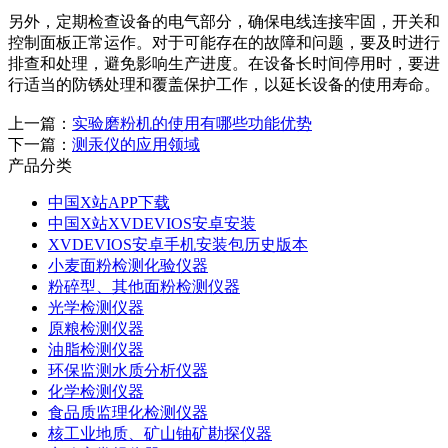
另外，定期检查设备的电气部分，确保电线连接牢固，开关和
控制面板正常运作。对于可能存在的故障和问题，要及时进行
排查和处理，避免影响生产进度。在设备长时间停用时，要进
行适当的防锈处理和覆盖保护工作，以延长设备的使用寿命。
上一篇：
实验磨粉机的使用有哪些功能优势
下一篇：
测汞仪的应用领域
产品分类
中国X站APP下载
中国X站XVDEVIOS安卓安装
XVDEVIOS安卓手机安装包历史版本
小麦面粉检测化验仪器
粉碎型、其他面粉检测仪器
光学检测仪器
原粮检测仪器
油脂检测仪器
环保监测水质分析仪器
化学检测仪器
食品质监理化检测仪器
核工业地质、矿山铀矿勘探仪器