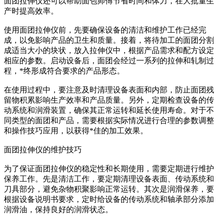
面团拉伸仪还可以帮助面包师傅节省时间和体力，在大批量生
产时提高效率。
使用面团拉伸仪前，先要确保设备的清洁和维护工作已经完
成，以免影响产品的卫生和质量。接着，将待加工的面团分割
成适当大小的块状，放入拉伸仪中，根据产品需求和配方设定
相应的参数。启动设备后，面团会经过一系列的拉伸和轧制过
程，*终形成符合要求的产品形态。
在使用过程中，要注意及时清理设备表面和内部，防止面团残
留物积累影响生产效率和产品质量。另外，定期检查设备的传
动系统和润滑装置，确保其正常运转和延长使用寿命。对于不
同类型的面团和产品，需要根据实际情况进行合理的参数调整
和操作技巧应用，以获得*佳的加工效果。
面团拉伸仪的维护技巧
为了保证面团拉伸仪的稳定性和长期使用，需要定期进行维护
保养工作。先是清洁工作，要定期清理设备表面、传动系统和
刀具部分，避免杂物积聚影响正常运转。其次是润滑保养，要
根据设备说明书要求，定时给设备的传动系统和轴承部分添加
润滑油，保持良好的润滑状态。