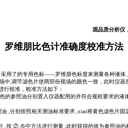
大米食味计，大米外观品质分析仪，测
罗维朋比色计准确度校准方法
用了的专用色标——罗维朋色标度来测量各种液体、胶
,调节滤色片使两部份视场的颜色一致，此时仪器
校准，校准方法如下：
不同颜色的参照油分别置入仪器配用的并符合规程要求的液
油 ,分别按照相关测油标准要求 ,xian将黄色滤色片
按 ② 步中方法进行测量 ,此时获得的值为参照油的标称值