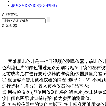
联系XVDEVIOS安装包旧版
产品搜索:
新闻动态
罗维朋比色计
是一种目视颜色测量仪器，该比色计采
色和滤色片的颜色通过光路分别出现在目镜的左右视场中
之前或者是在进行要对仪器的准确度(仪器测量允差 )进行
① 根据客户使用被检仪器的情况 ,选择 2～3种
进行选择 ) ,并分别置入被检仪器的样品室内;
② 用被检仪器 (即使用仪器配备的滤色片 )对上述参照
较佳颜色匹配 ,此时获得的值为参照油测量值;
③ 将被检仪器中的滤色片拆下 ,换上标准罗维朋滤色片 ,