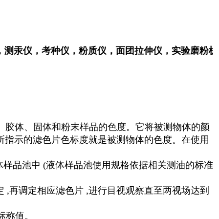
汞仪，考种仪，粉质仪，面团拉伸仪，实验磨粉机
体、固体和粉末样品的色度。它将被测物体的颜
所指示的滤色片色标度就是被测物体的色度。在使用
体样品池中 (液体样品池使用规格依据相关测油的标准
固定 ,再调定相应滤色片 ,进行目视观察直至两视场达到
。