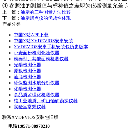
④ 参照油的测量值与标称值之差即为仪器测量允差 ,该值与
上一篇：
油脂的三种测量方法比较
下一篇：
油脂烟点仪的优越性体现
产品分类
中国X站APP下载
中国X站XVDEVIOS安卓安装
XVDEVIOS安卓手机安装包历史版本
小麦面粉检测化验仪器
粉碎型、其他面粉检测仪器
光学检测仪器
原粮检测仪器
油脂检测仪器
环保监测水质分析仪器
化学检测仪器
食品质监理化检测仪器
核工业地质、矿山铀矿勘探仪器
实验室常规仪器
联系XVDEVIOS安装包旧版
电话1
:
0571-88978210