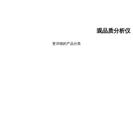
大米食味计，大米外观品质分析仪
更详细的产品分类