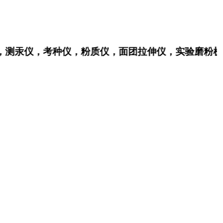
，测汞仪，考种仪，粉质仪，面团拉伸仪，实验磨粉机