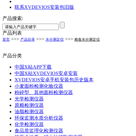
联系XVDEVIOS安装包旧版
产品搜索:
产品列表
>>>
>>>
>>>
首页
产品目录
水分测定仪
粮食水分测定仪
产品分类
中国X站APP下载
中国X站XVDEVIOS安卓安装
XVDEVIOS安卓手机安装包历史版本
小麦面粉检测化验仪器
粉碎型、其他面粉检测仪器
光学检测仪器
原粮检测仪器
油脂检测仪器
环保监测水质分析仪器
化学检测仪器
食品质监理化检测仪器