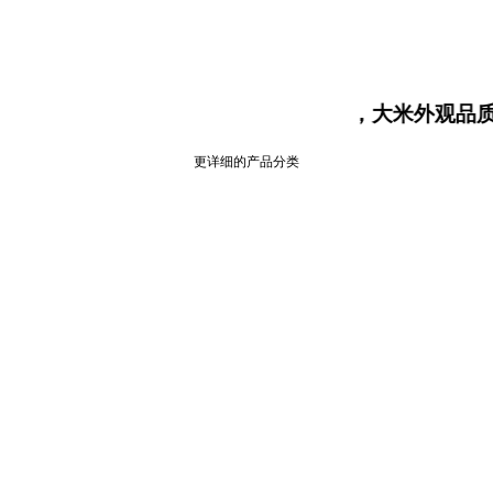
大米食味计，大米外观品质分析
更详细的产品分类