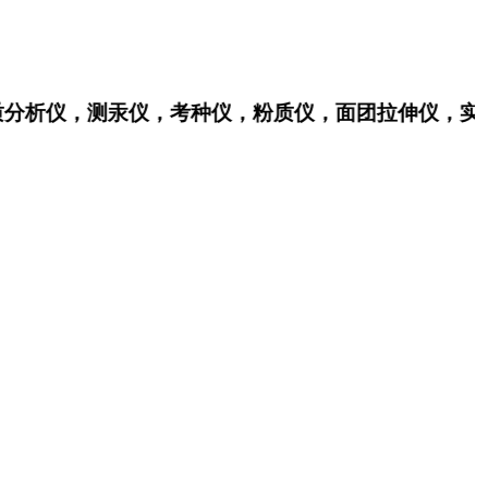
仪，测汞仪，考种仪，粉质仪，面团拉伸仪