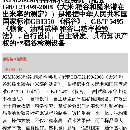
GB/T21499-2008《大米 稻谷和糙米潜在
出米率的测定》）是根据中华人民共和国
国家标准GB1350 《稻谷》、GB/T 5495
《粮食、油料试样 稻谷出糙率检验
法》，自行设计、自主研发、具有知识产
权的**稻谷检测设备
稻谷精米检测机
的详细介绍
JGMJ8098稻谷·精米检测机（配套GB/T21499-2008《大米 稻
谷和糙米潜在出米率的测定》）是根据中华人民共和国国家标
准GB1350 《稻谷》、GB/T 5495 《粮食、油料试样 稻谷出糙
率检验法》，自行设计、自主研发的**稻谷检测设备。广泛适
用于粮食收储、科学研究、监督检验部门的实验室对稻谷物理
品质的检验及对稻米试样的制备。该机集砻、米一体，结构紧
凑，操作方便，不仅出糙率高，碾米效果好，而且样品量大、
碎米率低、重复性好。该机设计新颖，性能稳定，通体透明的