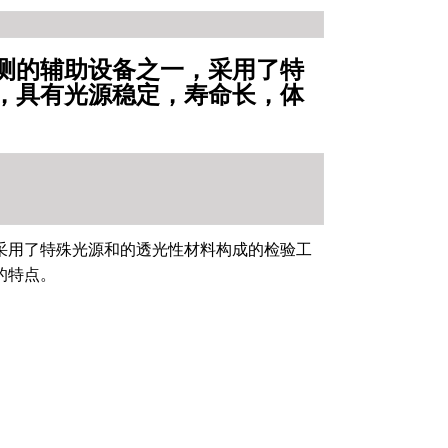
辅助设备之一，采用了特
光源稳定，寿命长，体
，采用了特殊光源和的透光性材料构成的检验工
的特点。