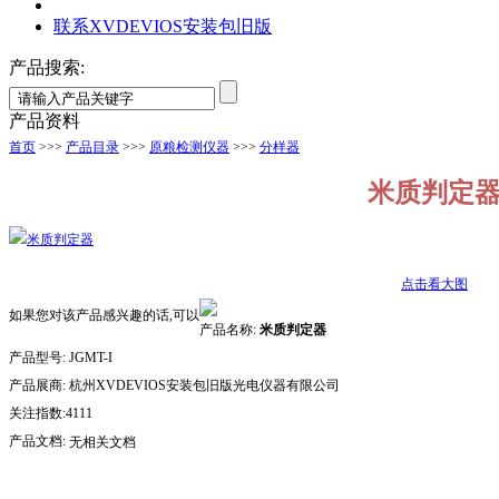
联系XVDEVIOS安装包旧版
产品搜索:
产品资料
首页
>>>
产品目录
>>>
原粮检测仪器
>>>
分样器
米质判定
点击看大图
如果您对该产品感兴趣的话,可以
产品名称:
米质判定器
产品型号:
JGMT-I
产品展商:
杭州XVDEVIOS安装包旧版光电仪器有限公司
关注指数:4111
产品文档:
无相关文档