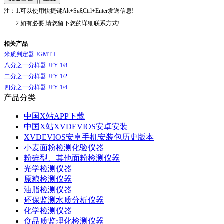
注：1.可以使用快捷键Alt+S或Ctrl+Enter发送信息!
2.如有必要,请您留下您的详细联系方式!
相关产品
米质判定器 JGMT-I
八分之一分样器 JFY-1/8
二分之一分样器 JFY-1/2
四分之一分样器 JFY-1/4
产品分类
中国X站APP下载
中国X站XVDEVIOS安卓安装
XVDEVIOS安卓手机安装包历史版本
小麦面粉检测化验仪器
粉碎型、其他面粉检测仪器
光学检测仪器
原粮检测仪器
油脂检测仪器
环保监测水质分析仪器
化学检测仪器
食品质监理化检测仪器