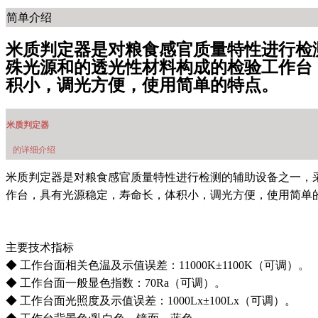
简单介绍
米质判定器是对粮食感官质量特性进行检测的
殊光源和的透光性材料构成的检验工作台，具有
积小，调光方便，使用简单的特点。
米质判定器
的详细介绍
米质判定器是对粮食感官质量特性进行检测的辅助设备之一
作台，具有光源稳定，寿命长，体积小，调光方便，使用简单
主要技术指标
◆ 工作台面相关色温及示值误差：11000K±1100K（可调）。
◆ 工作台面一般显色指数：70Ra（可调）。
◆ 工作台面光照度及示值误差：1000Lx±100Lx（可调）。