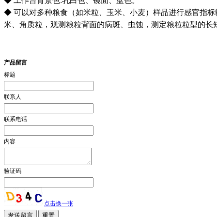
◆ 工作台背景色:乳白色、镜面、蓝色。
◆ 可以对多种粮食（如米粒、玉米、小麦）样品进行感官指标辅
米、角质粒，观测粮粒背面的病斑、虫蚀，测定粮粒粒型的长短
产品留言
标题
联系人
联系电话
内容
验证码
点击换一张