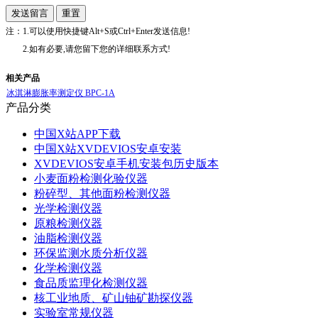
注：1.可以使用快捷键Alt+S或Ctrl+Enter发送信息!
2.如有必要,请您留下您的详细联系方式!
相关产品
冰淇淋膨胀率测定仪 BPC-1A
产品分类
中国X站APP下载
中国X站XVDEVIOS安卓安装
XVDEVIOS安卓手机安装包历史版本
小麦面粉检测化验仪器
粉碎型、其他面粉检测仪器
光学检测仪器
原粮检测仪器
油脂检测仪器
环保监测水质分析仪器
化学检测仪器
食品质监理化检测仪器
核工业地质、矿山铀矿勘探仪器
实验室常规仪器