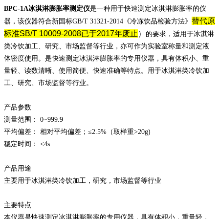
BPC-1A冰淇淋膨胀率测定仪
是一种用于快速测定冰淇淋膨胀率的仪
替代原
器，该仪器符合新国标GB/T 31321-2014《冷冻饮品检验方法》
标准SB/T 10009-2008已于2017年废止
）
的要求，适用于冰淇淋
类冷饮加工、研究、市场监督等行业，亦可作为实验室称量和测定液
体密度使用。是快速测定冰淇淋膨胀率的专用仪器，具有体积小、重
量轻、读数清晰、使用简便、快速准确等特点。用于冰淇淋类冷饮加
工、研究、市场监督等行业。
产品参数
测量范围： 0~999.9
平均偏差： 相对平均偏差；≤2.5%（取样重>20g)
稳定时间： <4s
产品用途
主要用于冰淇淋类冷饮加工，研究，市场监督等行业
主要特点
本仪器是快速测定冰淇淋膨胀率的专用仪器，具有体积小，重量轻，