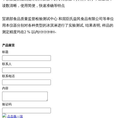
读数清晰，使用简便，快速准确等特点
贸易部食品质量监督检验测试中心 和屈臣氏益民食品有限公司等单位
用本仪器分别对各种类型的冰淇淋进行了实验测试, 结果表明, 样品的
测定精度均在2 % 以内
。
产品留言
标题
联系人
联系电话
内容
验证码
点击换一张