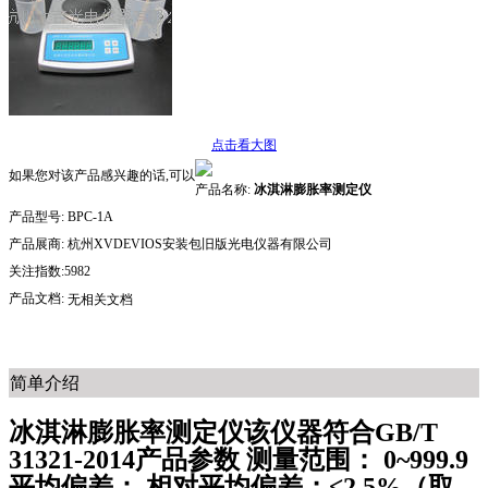
点击看大图
如果您对该产品感兴趣的话,可以
产品名称:
冰淇淋膨胀率测定仪
产品型号:
BPC-1A
产品展商:
杭州XVDEVIOS安装包旧版光电仪器有限公司
关注指数:5982
产品文档:
无相关文档
简单介绍
冰淇淋膨胀率测定仪该仪器符合GB/T
31321-2014产品参数 测量范围： 0~999.9
平均偏差： 相对平均偏差；≤2.5%（取