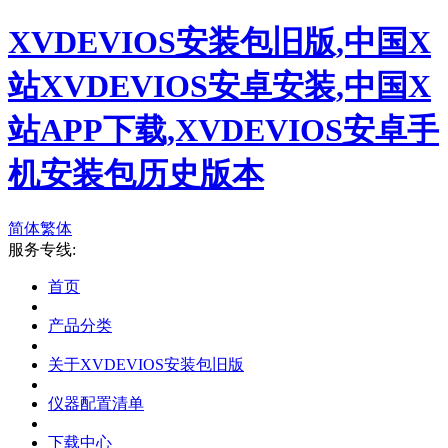
XVDEVIOS安装包旧版,中国X
站XVDEVIOS安卓安装,中国X
站APP下载,XVDEVIOS安卓手
机安装包历史版本
简体
繁体
服务专线:
首页
产品分类
关于XVDEVIOS安装包旧版
仪器配置清单
下载中心