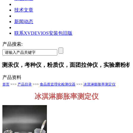
技术文章
新闻动态
联系XVDEVIOS安装包旧版
产品搜索:
测汞仪，考种仪，粉质仪，面团拉伸仪，实验磨粉机
产品资料
首页
>>>
产品目录
>>>
食品质监理化检测仪器
>>>
冰淇淋膨胀率测定仪
冰淇淋膨胀率测定仪