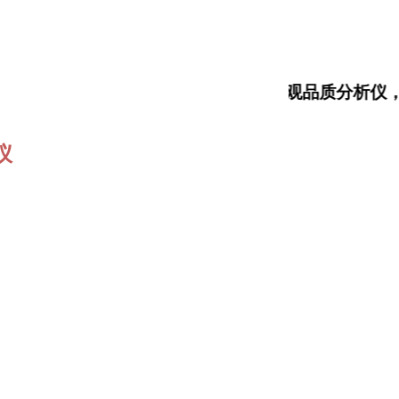
大米食味计，大米外观品质分析仪
仪