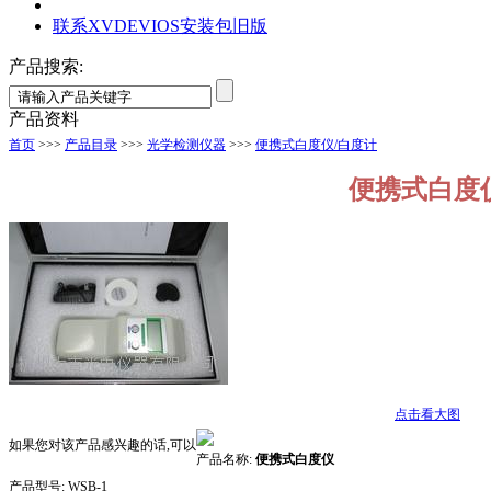
联系XVDEVIOS安装包旧版
产品搜索:
产品资料
首页
>>>
产品目录
>>>
光学检测仪器
>>>
便携式白度仪/白度计
便携式白度
点击看大图
如果您对该产品感兴趣的话,可以
产品名称:
便携式白度仪
产品型号:
WSB-1