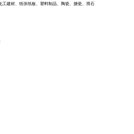
纸张纸板、塑料制品、陶瓷、搪瓷、滑石
能