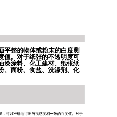
表面平整的物体或粉末的白度测
度值。对于纸张的不透明度可
漆涂料、化工建材、纸张纸
、面粉、食盐、洗涤剂、化
，可以准确地得出与视感度相一致的白度值。对于