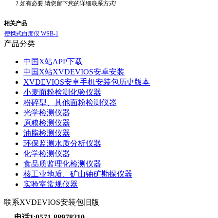
2.如有必要,请您留下您的详细联系方式!
相关产品
便携式白度仪 WSB-1
产品分类
中国X站APP下载
中国X站XVDEVIOS安卓安装
XVDEVIOS安卓手机安装包历史版本
小麦面粉检测化验仪器
粉碎型、其他面粉检测仪器
光学检测仪器
原粮检测仪器
油脂检测仪器
环保监测水质分析仪器
化学检测仪器
食品质监理化检测仪器
核工业地质、矿山铀矿勘探仪器
实验室常规仪器
联系XVDEVIOS安装包旧版
电话1
:
0571-88978210