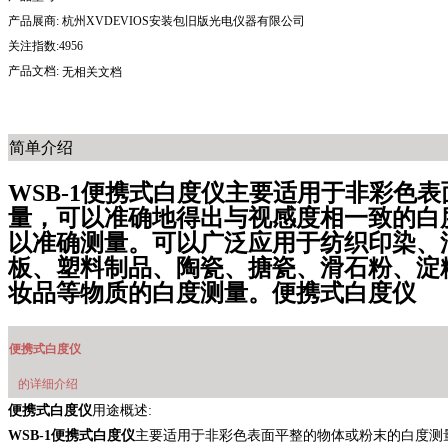
产品展商:
杭州XVDEVIOS安装包旧版光电仪器有限公司
关注指数:4956
产品文档:
无相关文档
简单介绍
WSB-1便携式白度仪主要适用于非彩色
量，可以准确地得出与视感度相一致的白
以准确测量。可以广泛应用于纺织印染、油
板、塑料制品、陶瓷、搪瓷、滑石粉、淀粉
妆品等物质的白度测量。便携式白度仪
便携式白度仪
的详细介绍
便携式白度仪
用途概述:
WSB-1便携式白度仪
主要适用于非彩色表面平整的物体或粉末的白度测量