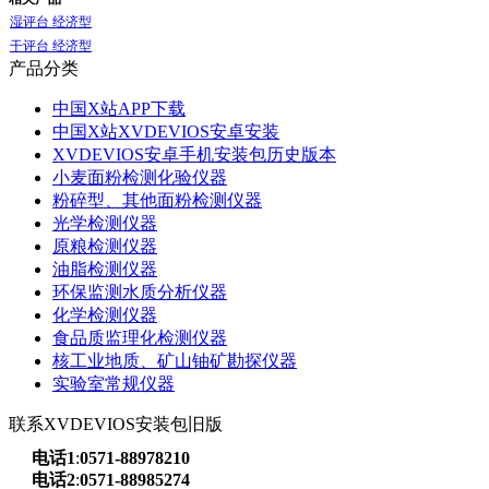
湿评台 经济型
干评台 经济型
产品分类
中国X站APP下载
中国X站XVDEVIOS安卓安装
XVDEVIOS安卓手机安装包历史版本
小麦面粉检测化验仪器
粉碎型、其他面粉检测仪器
光学检测仪器
原粮检测仪器
油脂检测仪器
环保监测水质分析仪器
化学检测仪器
食品质监理化检测仪器
核工业地质、矿山铀矿勘探仪器
实验室常规仪器
联系XVDEVIOS安装包旧版
电话1
:
0571-88978210
电话2
:
0571-88985274