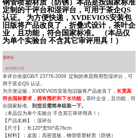
钢管喷塑材质（防锈）本品是按国家标准
定制的干评台和湿评台，可用于茶企QS
认证。 为方便快递，XVDEVIOS安装包
旧版将产品改良了，折叠式设计，茶叶企
业，且功能，符合国家标准。 （本品仅
为单个实验台 不含其它审评用具！）
湿评台
的详细介绍
本评台依据GB/T 23776-2009
定制的单层商用型湿评台，可
用于茶企QS 认证。
为方便运输，XVDEVIOS安装包旧版将产品改良了，
长宽高
符合国标要求，拥有围栏和下水功能
，
茶叶企业，且功能，符
合国家标准。
到货后需简单组装一下。
（本品仅为单个实验台 不含其它审评用具！）
【产品名称】：湿评台
【尺寸】：长120*宽50*高76cm
【材料】：桌面：高密度板，钢管喷塑材质（防锈）