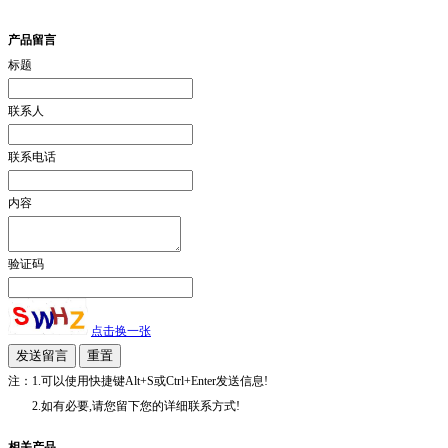
产品留言
标题
联系人
联系电话
内容
验证码
点击换一张
注：1.可以使用快捷键Alt+S或Ctrl+Enter发送信息!
2.如有必要,请您留下您的详细联系方式!
相关产品