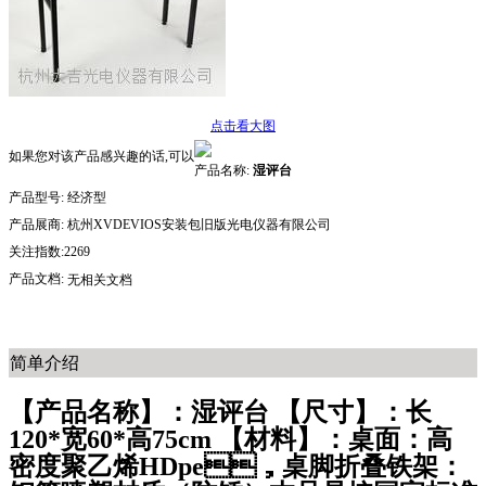
点击看大图
如果您对该产品感兴趣的话,可以
产品名称:
湿评台
产品型号:
经济型
产品展商:
杭州XVDEVIOS安装包旧版光电仪器有限公司
关注指数:2269
产品文档:
无相关文档
简单介绍
【产品名称】：湿评台 【尺寸】：长
120*宽60*高75cm 【材料】：桌面：高
密度聚乙烯HDpe，桌脚折叠铁架：