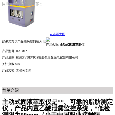
点击看大图
如果您对该产品感兴趣的话,可以
产品名称:
主动式固液萃取仪
产品型号:
HAL812
产品展商:
杭州XVDEVIOS安装包旧版光电仪器有限公司
关注指数:575
产品文档:
无相关文档
简单介绍
主动式固液萃取仪是**、可靠的脂肪测定
仪，产品内置乙醚泄露监控系统，*低检
测限为90ppm（小于中国职业接触限