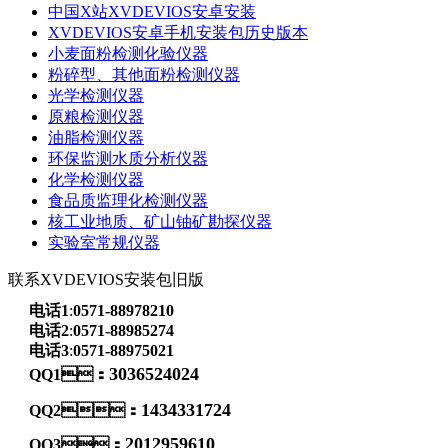
中国X站XVDEVIOS安卓安装
XVDEVIOS安卓手机安装包历史版本
小麦面粉检测化验仪器
粉碎型、其他面粉检测仪器
光学检测仪器
原粮检测仪器
油脂检测仪器
环保监测水质分析仪器
化学检测仪器
食品质监理化检测仪器
核工业地质、矿山铀矿勘探仪器
实验室常规仪器
联系XVDEVIOS安装包旧版
电话1
:
0571-88978210
电话2
:
0571-88985274
电话3
:
0571-88975021
3036524024
QQ1：
1434331724
QQ2：
2012959610
QQ3：