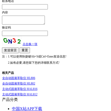
联系电话
内容
验证码
点击换一张
注：1.可以使用快捷键Alt+S或Ctrl+Enter发送信息!
2.如有必要,请您留下您的详细联系方式!
相关产品
全自动固液萃取仪 HL806
全自动固液萃取仪 HL802
主动式固液萃取仪 HAL816
主动式固液萃取仪 HAL812
产品分类
中国X站APP下载