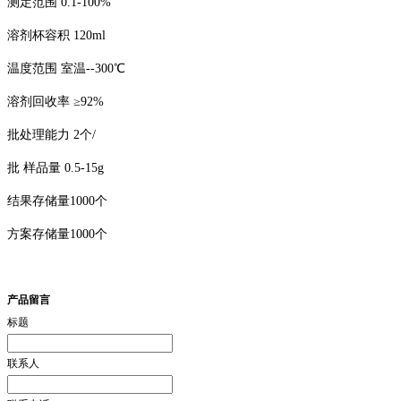
测定范围 0.1-100%
溶剂杯容积 120ml
温度范围 室温--300℃
溶剂回收率 ≥92%
批处理能力 2个/
批 样品量 0.5-15g
结果存储量1000个
方案存储量1000个
产品留言
标题
联系人