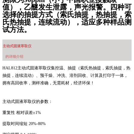
值），乙醚发生泄露，声光报警。四种可
选择的抽提方式（索氏抽提，热抽提，索
氏热抽提，连续流动），适应多种样品测
试方法。
主动式固液萃取仪
的详细介绍
HAL812主动式固液萃取仪集控温、抽提（
索氏热抽提，
索氏抽提，热
抽提，连续流动）、预干燥、
冲洗、溶剂回收、
计算及打印于一体，
拥有高回收率，测样准确，无需耗材，经济环保！
主动式固液萃取仪的参数：
重复性 相对误差±1%
提取时间缩短 20%-80%