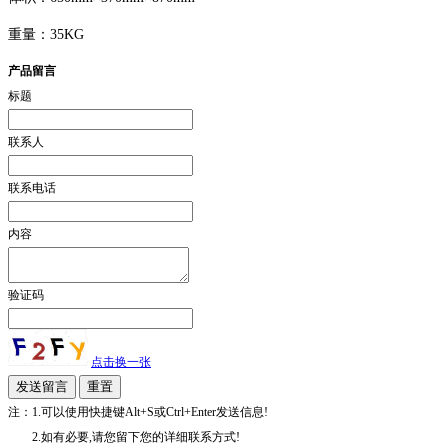
重量：35KG
产品留言
标题
联系人
联系电话
内容
验证码
点击换一张
注：1.可以使用快捷键Alt+S或Ctrl+Enter发送信息!
2.如有必要,请您留下您的详细联系方式!