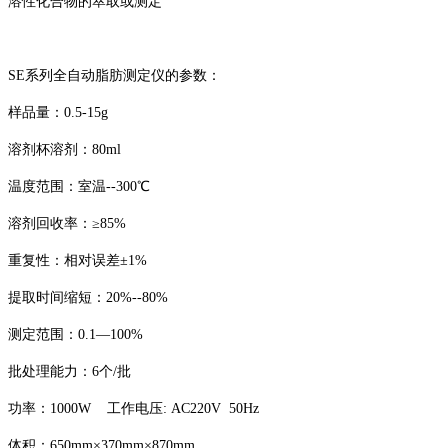
溶性化合物的萃取或测定
SE系列全自动脂肪测定仪的参数：
样品量：0.5-15g
溶剂杯溶剂：80ml
温度范围：室温--300℃
溶剂回收率：≥85%
重复性：相对误差±1%
提取时间缩短：20%--80%
测定范围：0.1—100%
批处理能力：6个/批
功率：1000W 工作电压: AC220V 50Hz
体积：650mm×370mm×870mm