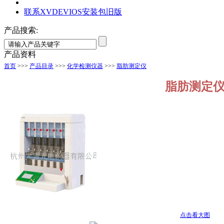
联系XVDEVIOS安装包旧版
产品搜索:
产品资料
首页
>>>
产品目录
>>>
化学检测仪器
>>>
脂肪测定仪
脂肪测定
点击看大图