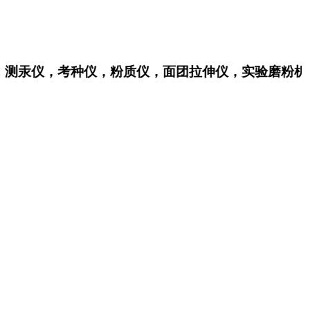
，测汞仪，考种仪，粉质仪，面团拉伸仪，实验磨粉机