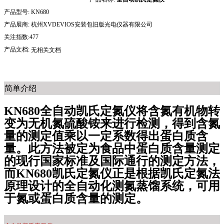
产品型号:
KN680
产品展商:
杭州XVDEVIOS安装包旧版光电仪器有限公司
关注指数:477
产品文档:
无相关文档
简单介绍
KN680全自动凯氏定氮仪将含氮有机物转
变为无机氮硫酸铵来进行检测，得到含氮
量的测定值乘以一定系数得出蛋白质含
量。此方法被定为食品中蛋白质含量测定
的现行国家标准及国际通行的测定方法，
而KN680凯氏定氮仪正是根据凯氏定氮法
原理设计的全自动化测氮蒸馏系统，可用
于氮或蛋白质含量的测定。