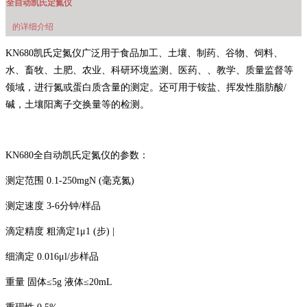
全自动凯氏定氮仪
的详细介绍
KN680凯氏定氮仪广泛用于食品加工、
土壤、制药、
谷物、饲料、
水、畜牧、土肥、
农业、科研
环境监测、医药、、教学、质量监督等
领域，进行氮或蛋白质含量的测定。还可用于铵盐、挥发性脂肪酸/
碱，土壤阳离子交换量等的检测。
KN680全自动凯氏定氮仪的参数：
测定范围 0.1-250mgN (毫克氮)
测定速度 3-6分钟/样品
滴定精度 粗滴定1μ1 (步) |
细滴定 0.016μl/步样品
重量 固体≤5g 液体≤20mL