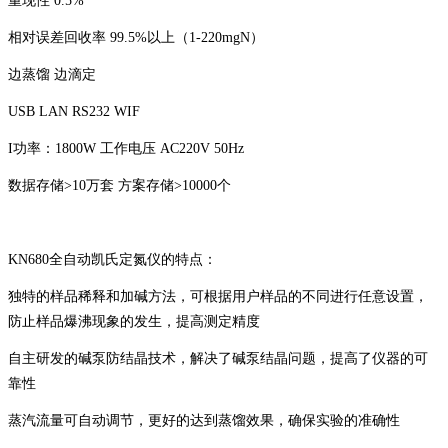
重现性 0.5%
相对误差回收率 99.5%以上（1-220mgN）
边蒸馏 边滴定
USB LAN RS232 WIF
I功率：1800W 工作电压 AC220V 50Hz
数据存储>10万套 方案存储>10000个
KN680全自动凯氏定氮仪的
特点：
独特的样品稀释和加碱方法，可根据用户样品的不同进行任意设置，
防止样品爆沸现象的发生，提高测定精度
自主研发的碱泵防结晶技术，解决了碱泵结晶问题，提高了仪器的可
靠性
蒸汽流量可自动调节，更好的达到蒸馏效果，确保实验的准确性