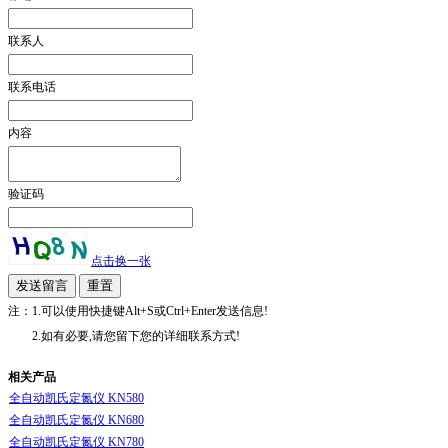
联系人
联系电话
内容
验证码
点击换一张
注：1.可以使用快捷键Alt+S或Ctrl+Enter发送信息!
2.如有必要,请您留下您的详细联系方式!
相关产品
全自动凯氏定氮仪 KN580
全自动凯氏定氮仪 KN680
全自动凯氏定氮仪 KN780