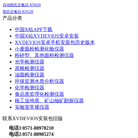
自动凯氏定氮仪 KN620
凯氏定氮仪 KN520
产品分类
中国X站APP下载
中国X站XVDEVIOS安卓安装
XVDEVIOS安卓手机安装包历史版本
小麦面粉检测化验仪器
粉碎型、其他面粉检测仪器
光学检测仪器
原粮检测仪器
油脂检测仪器
环保监测水质分析仪器
化学检测仪器
食品质监理化检测仪器
核工业地质、矿山铀矿勘探仪器
实验室常规仪器
联系XVDEVIOS安装包旧版
电话1
:
0571-88978210
电话2
:
0571-88985274