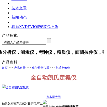
技术文章
新闻动态
联系XVDEVIOS安装包旧版
产品搜索:
析仪，测汞仪，考种仪，粉质仪，面团拉伸仪
产品资料
首页
>>>
产品目录
>>>
化学检测仪器
>>>
凯氏定氮仪
全自动凯氏定氮仪
点击看大图
如果您对该产品感兴趣的话,可以
产品名称:
全自动凯氏定氮仪