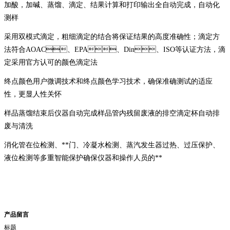
加酸，加碱、蒸馏、滴定、结果计算和打印输出全自动完成，自动化
测样
采用双模式滴定，粗细滴定的结合将保证结果的高度准确性；滴定方
法符合AOAC、EPA、Din、ISO等认证方法，滴
定采用官方认可的颜色滴定法
终点颜色用户微调技术和终点颜色学习技术，确保准确测试的适应
性，更显人性关怀
样品蒸馏结束后仪器自动完成样品管内残留废液的排空滴定杯自动排
废与清洗
消化管在位检测、**门、冷凝水检测、蒸汽发生器过热、过压保护、
液位检测等多重智能保护确保仪器和操作人员的**
产品留言
标题