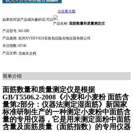
点击看大图
如果您对该产品感兴趣的话,可以
产品名称:
面筋数量和质量测定仪
产品型号:
MJ-IIB
产品展商:
杭州XVDEVIOS安装包旧版光电仪器有限公司
关注指数:10746
产品文档:
无相关文档
简单介绍
面筋数量和质量测定仪是根据
GB/T5506.2-2008《小麦和小麦粉 面筋含
量第2部分：仪器法测定湿面筋》新国家
标准研制生产的一种测定小麦粉中面筋含
量的专用仪器，它是用来测定面粉中面筋
含量及面筋质量（面筋指数）的专用仪器