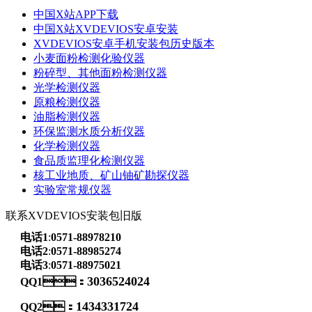
中国X站APP下载
中国X站XVDEVIOS安卓安装
XVDEVIOS安卓手机安装包历史版本
小麦面粉检测化验仪器
粉碎型、其他面粉检测仪器
光学检测仪器
原粮检测仪器
油脂检测仪器
环保监测水质分析仪器
化学检测仪器
食品质监理化检测仪器
核工业地质、矿山铀矿勘探仪器
实验室常规仪器
联系XVDEVIOS安装包旧版
电话1
:
0571-88978210
电话2
:
0571-88985274
电话3
:
0571-88975021
3036524024
QQ1：
1434331724
QQ2：