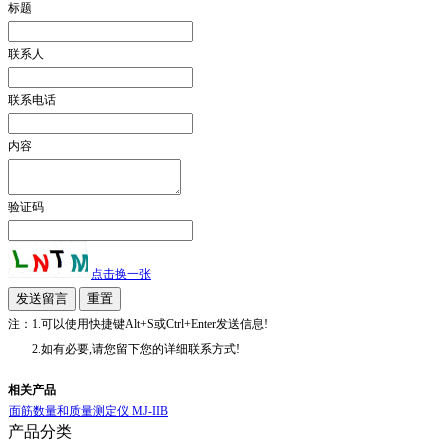
标题
联系人
联系电话
内容
验证码
点击换一张
注：1.可以使用快捷键Alt+S或Ctrl+Enter发送信息!
2.如有必要,请您留下您的详细联系方式!
相关产品
面筋数量和质量测定仪 MJ-IIB
产品分类