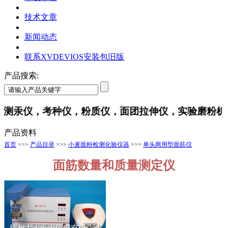
技术文章
新闻动态
联系XVDEVIOS安装包旧版
产品搜索:
，测汞仪，考种仪，粉质仪，面团拉伸仪，实验磨粉机
产品资料
首页
>>>
产品目录
>>>
小麦面粉检测化验仪器
>>>
单头两用型面筋仪
面筋数量和质量测定仪